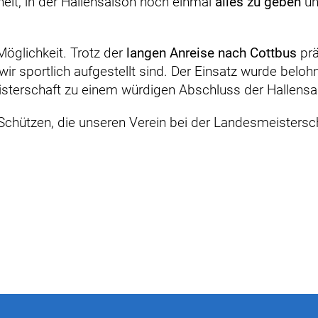
eit, in der Hallensaison noch einmal
alles zu geben
un
Möglichkeit. Trotz der
langen Anreise nach Cottbus
prä
 wir sportlich aufgestellt sind. Der Einsatz wurde beloh
isterschaft zu einem würdigen Abschluss der Hallensa
Schützen, die unseren Verein bei der Landesmeistersch