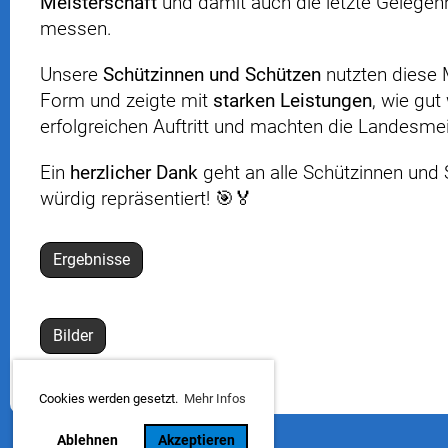
Meisterschaft
und damit auch die letzte Gelegenh
messen.
Unsere
Schützinnen und Schützen
nutzten diese 
Form und zeigte mit
starken Leistungen
, wie gut
erfolgreichen Auftritt und machten die Landesme
Ein
herzlicher Dank
geht an alle Schützinnen und 
würdig repräsentiert! 🎯🏅
Ergebnisse
Bilder
Cookies werden gesetzt.
Mehr Infos
Ablehnen
Akzeptieren