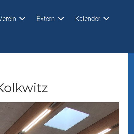
Verein
Extern
Kalender
Kolkwitz