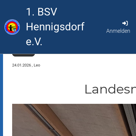
1. BSV
Hennigsdorf
Anmelden
e.V.
Zurück
24.01.2026
, Leo
Landesm