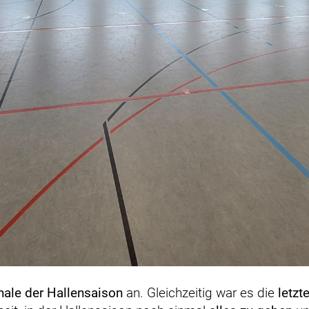
nale der Hallensaison
an. Gleichzeitig war es die
letzt