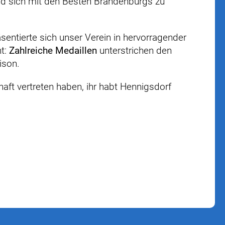
d sich mit den Besten Brandenburgs zu
sentierte sich unser Verein in hervorragender
nt:
Zahlreiche Medaillen
unterstrichen den
ison.
aft vertreten haben, ihr habt Hennigsdorf