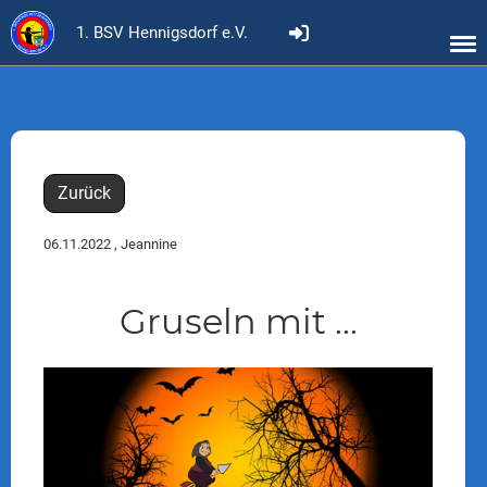
1. BSV Hennigsdorf e.V.
Zurück
06.11.2022
, Jeannine
Gruseln mit ...