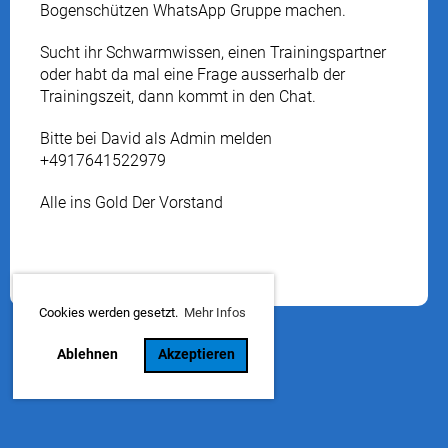
Bogenschützen WhatsApp Gruppe machen.
Sucht ihr Schwarmwissen, einen Trainingspartner
oder habt da mal eine Frage ausserhalb der
Trainingszeit, dann kommt in den Chat.
Bitte bei David als Admin melden
+4917641522979
Alle ins Gold Der Vorstand
Cookies werden gesetzt.
Mehr Infos
Ablehnen
Akzeptieren
© 1. BSV Hennigsdorf e.V.