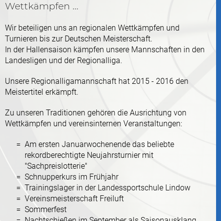
Wettkämpfen ...
Wir beteiligen uns an regionalen Wettkämpfen und
Turnieren bis zur Deutschen Meisterschaft.
In der Hallensaison kämpfen unsere Mannschaften in den
Landesligen und der Regionalliga.
Unsere Regionalligamannschaft hat 2015 - 2016 den
Meistertitel erkämpft.
Zu unseren Traditionen gehören die Ausrichtung von
Wettkämpfen und vereinsinternen Veranstaltungen:
Am ersten Januarwochenende das beliebte
rekordberechtigte Neujahrsturnier mit
"Sachpreislotterie"
Schnupperkurs im Frühjahr
Trainingslager in der Landessportschule Lindow
Vereinsmeisterschaft Freiluft
Sommerfest
Nachtschießen im September als Saisonausklang