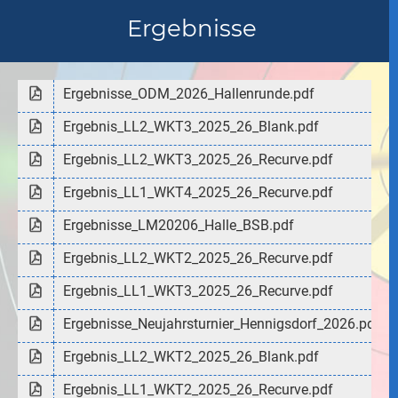
Ergebnisse
Ergebnisse_ODM_2026_Hallenrunde.pdf
Ergebnis_LL2_WKT3_2025_26_Blank.pdf
Ergebnis_LL2_WKT3_2025_26_Recurve.pdf
Ergebnis_LL1_WKT4_2025_26_Recurve.pdf
Ergebnisse_LM20206_Halle_BSB.pdf
Ergebnis_LL2_WKT2_2025_26_Recurve.pdf
Ergebnis_LL1_WKT3_2025_26_Recurve.pdf
Ergebnisse_Neujahrsturnier_Hennigsdorf_2026.pdf
Ergebnis_LL2_WKT2_2025_26_Blank.pdf
Ergebnis_LL1_WKT2_2025_26_Recurve.pdf