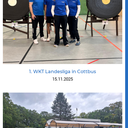
1. WKT Landesliga in Cottbus
15.11.2025